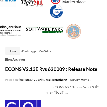
Home
›
Posts tagged Van Sales
Blog Archives
ECONS V2.13E Rvs 620009 : Release Note
Posted on
กันยายน 27, 2019
by
Jitra Muangthong
—
No Comments ↓
ECONS V2.13E Rvs 620009 นี้มี
…
การแก้ไขปรั