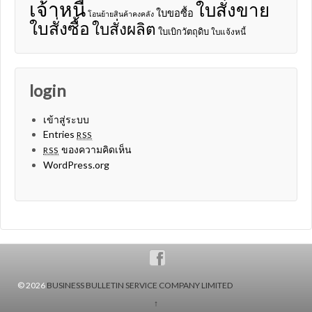
เจ้าหนี้
ใบสั่งขาย
ใบขอซื้อ
โอนย้ายสินค้าคงคลัง
ใบสั่งซื้อ
ใบสั่งผลิต
ใบเบิกวัตถุดิบ
ใบแจ้งหนี้
login
เข้าสู่ระบบ
Entries
RSS
ของความคิดเห็น
RSS
WordPress.org
© 2026
BUSINESS BULLETIN SERVICE COMPANY LIMITED
↑