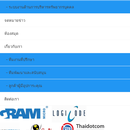
ระบบงานด้านการบริหารทรัพยากรบุคคล
จดหมายข่าว
ห้องสมุด
เกี่ยวกับเรา
ทีมงานที่ปรึกษา
ทีมพัฒนาและสนับสนุน
ลูกค้าผู้มีอุปการะคุณ
ติดต่อเรา