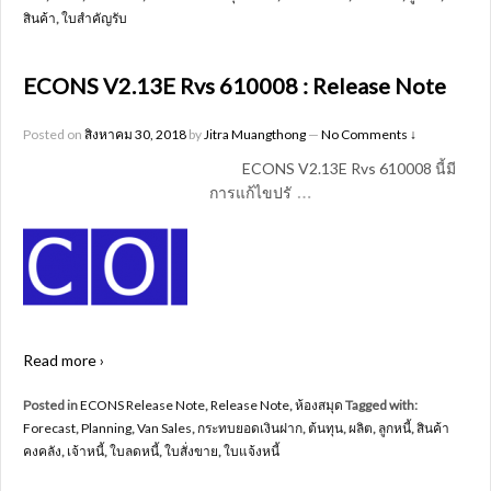
สินค้า
,
ใบสำคัญรับ
ECONS V2.13E Rvs 610008 : Release Note
Posted on
สิงหาคม 30, 2018
by
Jitra Muangthong
—
No Comments ↓
ECONS V2.13E Rvs 610008 นี้มี
…
การแก้ไขปรั
Read more ›
Posted in
ECONS Release Note
,
Release Note
,
ห้องสมุด
Tagged with:
Forecast
,
Planning
,
Van Sales
,
กระทบยอดเงินฝาก
,
ต้นทุน
,
ผลิต
,
ลูกหนี้
,
สินค้า
คงคลัง
,
เจ้าหนี้
,
ใบลดหนี้
,
ใบสั่งขาย
,
ใบแจ้งหนี้