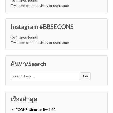
No images found!
Try some other hashtag or username
Instagram #BBSECONS
No images found!
Try some other hashtag or username
ค้นหา/Search
Search for:
เรื่องล่าสุด
ECONS Ultimate Rvs1.40