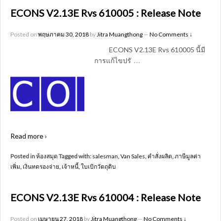
ECONS V2.13E Rvs 610005 : Release Note
Posted on
พฤษภาคม 30, 2018
by
Jitra Muangthong
—
No Comments ↓
ECONS V2.13E Rvs 610005 นี้มี
…
การแก้ไขปรั
Read more ›
Posted in
ห้องสมุด
Tagged with:
salesman
,
Van Sales
,
คำสั่งผลิต
,
ภาษีมูลค่า
เพิ่ม
,
เงินทดรองจ่าย
,
เจ้าหนี้
,
ใบเบิกวัตถุดิบ
ECONS V2.13E Rvs 610004 : Release Note
Posted on
เมษายน 27, 2018
by
Jitra Muangthong
—
No Comments ↓