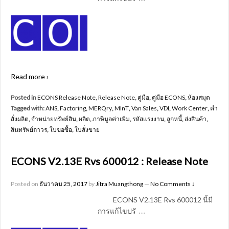
Read more ›
Posted in
ECONS Release Note
,
Release Note
,
คู่มือ
,
คู่มือ ECONS
,
ห้องสมุด
Tagged with:
ANS
,
Factoring
,
MERQry
,
MInT
,
Van Sales
,
VDI
,
Work Center
,
คำ
สั่งผลิต
,
จำหน่ายทรัพย์สิน
,
ผลิต
,
ภาษีมูลค่าเพิ่ม
,
รหัสแรงงาน
,
ลูกหนี้
,
ส่งสินค้า
,
สินทรัพย์ถาวร
,
ใบขอซื้อ
,
ใบสั่งขาย
ECONS V2.13E Rvs 600012 : Release Note
Posted on
ธันวาคม 25, 2017
by
Jitra Muangthong
—
No Comments ↓
ECONS V2.13E Rvs 600012 นี้มี
…
การแก้ไขปรั