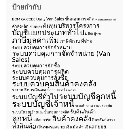
ป้ายกำกับ
Van Sales
ขั้นตอนการผลิต
BOM
QR CODE
Utility
ควบคุมคุณภาพ
บริหารโครงการ
ต้นทุน
คำสั่งผลิต
ค่าขนส่ง
บัญชีแยกประเภททั่วไป
ผลิต
ผู้ขาย
ภาษีมูลค่าเพิ่ม
ภาษีหัก ณ ที่จ่าย
ระบบควบคุมการจัดจำหน่าย
ระบบควบคุมการจัดจำหน่าย (Van
Sales)
ระบบควบคุมการจัดซื้อ
ระบบควบคุมการผลิต
ระบบควบคุมการสั่งซื้อ
ระบบควบคุมสินค้าคงคลัง
ระบบบริหารเงินสด
ระบบบริหารโครงการ
ระบบบัญชีลูกหนี้
ระบบบัญชีทั่วไป
ระบบบัญชีเจ้าหนี้
ระบบรักษาความปลอดภัย
รับคืนสินค้า
ระบบโครงสร้างและขั้นตอนการผลิต
ลูกหนี้
สินค้าคงคลัง
สินทรัพย์ถาวร
สต๊อกการ์ด
ส่งสินค้า
เงินสดย่อย
เงินทดรองจ่าย
เงินมัดจำ