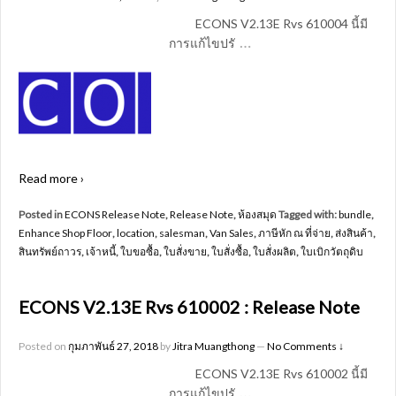
ECONS V2.13E Rvs 610004 นี้มี
…
การแก้ไขปรั
Read more ›
Posted in
ECONS Release Note
,
Release Note
,
ห้องสมุด
Tagged with:
bundle
,
Enhance Shop Floor
,
location
,
salesman
,
Van Sales
,
ภาษีหัก ณ ที่จ่าย
,
ส่งสินค้า
,
สินทรัพย์ถาวร
,
เจ้าหนี้
,
ใบขอซื้อ
,
ใบสั่งขาย
,
ใบสั่งซื้อ
,
ใบสั่งผลิต
,
ใบเบิกวัตถุดิบ
ECONS V2.13E Rvs 610002 : Release Note
Posted on
กุมภาพันธ์ 27, 2018
by
Jitra Muangthong
—
No Comments ↓
ECONS V2.13E Rvs 610002 นี้มี
…
การแก้ไขปรั