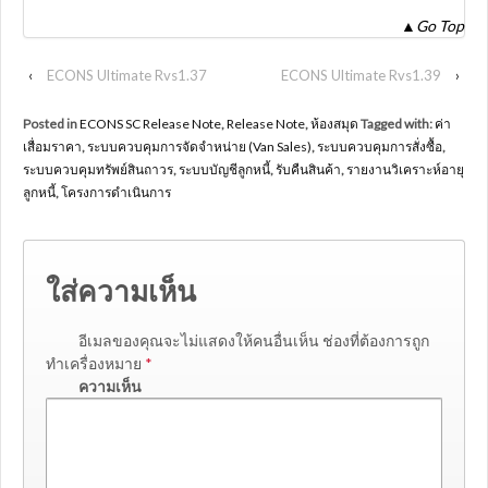
▲
Go Top
‹
ECONS Ultimate Rvs1.37
ECONS Ultimate Rvs1.39
›
Posted in
ECONS SC Release Note
,
Release Note
,
ห้องสมุด
Tagged with:
ค่า
เสื่อมราคา
,
ระบบควบคุมการจัดจำหน่าย (Van Sales)
,
ระบบควบคุมการสั่งซื้อ
,
ระบบควบคุมทรัพย์สินถาวร
,
ระบบบัญชีลูกหนี้
,
รับคืนสินค้า
,
รายงานวิเคราะห์อายุ
ลูกหนี้
,
โครงการดำเนินการ
ใส่ความเห็น
อีเมลของคุณจะไม่แสดงให้คนอื่นเห็น
ช่องที่ต้องการถูก
ทำเครื่องหมาย
*
ความเห็น