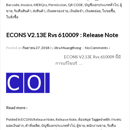
Barcode
,
Invoice
,
MERQry
,
Permission
,
QR CODE
,
บัญชีแยกประเภททั่วไป
,
ผู้
ขาย
,
รับคืนสินค้า
,
ส่งสินค้า
,
เงินทดรองจ่าย
,
เงินมัดจำ
,
เงินสดย่อย
,
ใบขอซื้อ
,
ใบสั่งซื้อ
ECONS V2.13E Rvs 610009 : Release Note
Posted on
กันยายน 27, 2018
by
Jitra Muangthong
—
No Comments ↓
ECONS V2.13E Rvs 610009 นี้มี
…
การแก้ไขปรั
Read more ›
Posted in
ECONS Release Note
,
Release Note
,
ห้องสมุด
Tagged with:
กระทบ
ยอดเงินฝาก
,
คำสั่งผลิต
,
บัญชีแยกประเภททั่วไป
,
ผู้ขาย
,
พนักงานขาย
,
รับคืน