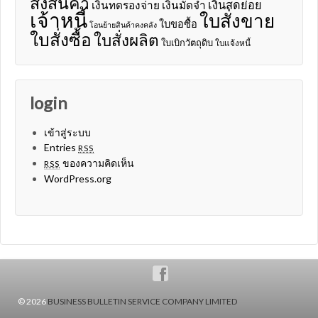
ส่งสินค้า
เงินสดย่อย
เงินทดรองจ่าย
เงินมัดจำ
เจ้าหนี้
ใบสั่งขาย
ใบขอซื้อ
โอนย้ายสินค้าคงคลัง
ใบสั่งซื้อ
ใบสั่งผลิต
ใบเบิกวัตถุดิบ
ใบแจ้งหนี้
login
เข้าสู่ระบบ
Entries
RSS
ของความคิดเห็น
RSS
WordPress.org
© 2026
BUSINESS BULLETIN SERVICE COMPANY LIMITED