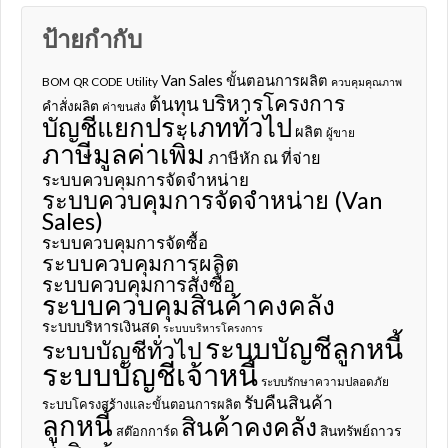
ป้ายกำกับ
Van Sales
ขั้นตอนการผลิต
BOM
QR CODE
Utility
ควบคุมคุณภาพ
บริหารโครงการ
ต้นทุน
คำสั่งผลิต
ค่าขนส่ง
บัญชีแยกประเภททั่วไป
ผลิต
ผู้ขาย
ภาษีมูลค่าเพิ่ม
ภาษีหัก ณ ที่จ่าย
ระบบควบคุมการจัดจำหน่าย
ระบบควบคุมการจัดจำหน่าย (Van
Sales)
ระบบควบคุมการจัดซื้อ
ระบบควบคุมการผลิต
ระบบควบคุมการสั่งซื้อ
ระบบควบคุมสินค้าคงคลัง
ระบบบริหารเงินสด
ระบบบริหารโครงการ
ระบบบัญชีลูกหนี้
ระบบบัญชีทั่วไป
ระบบบัญชีเจ้าหนี้
ระบบรักษาความปลอดภัย
รับคืนสินค้า
ระบบโครงสร้างและขั้นตอนการผลิต
ลูกหนี้
สินค้าคงคลัง
สินทรัพย์ถาวร
สต๊อกการ์ด