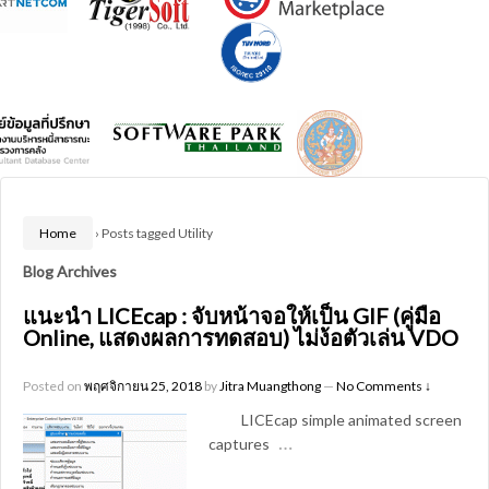
Home
›
Posts tagged Utility
Blog Archives
แนะนำ LICEcap : จับหน้าจอให้เป็น GIF (คู่มือ
Online, แสดงผลการทดสอบ) ไม่ง้อตัวเล่น VDO
Posted on
พฤศจิกายน 25, 2018
by
Jitra Muangthong
—
No Comments ↓
LICEcap simple animated screen
…
captures