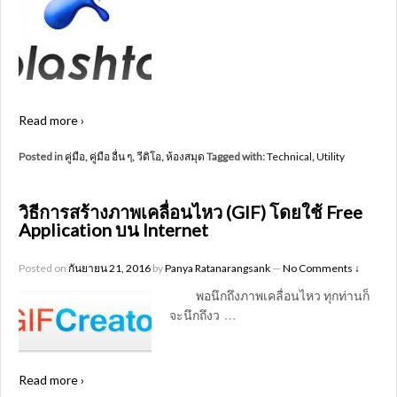
Read more ›
Posted in
คู่มือ
,
คู่มือ อื่น ๆ
,
วีดิโอ
,
ห้องสมุด
Tagged with:
Technical
,
Utility
วิธีการสร้างภาพเคลื่อนไหว (GIF) โดยใช้ Free
Application บน Internet
Posted on
กันยายน 21, 2016
by
Panya Ratanarangsank
—
No Comments ↓
พอนึกถึงภาพเคลื่อนไหว ทุกท่านก็
…
จะนึกถึงว
Read more ›