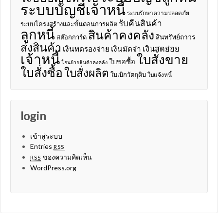
ระบบบัญชีเจ้าหนี้
ระบบรักษาความปลอดภัย
รับคืนสินค้า
ระบบโครงสร้างและขั้นตอนการผลิต
ลูกหนี้
สินค้าคงคลัง
สินทรัพย์ถาวร
สต๊อกการ์ด
ส่งสินค้า
เงินสดย่อย
เงินทดรองจ่าย
เงินมัดจำ
เจ้าหนี้
ใบสั่งขาย
ใบขอซื้อ
โอนย้ายสินค้าคงคลัง
ใบสั่งซื้อ
ใบสั่งผลิต
ใบเบิกวัตถุดิบ
ใบแจ้งหนี้
login
เข้าสู่ระบบ
Entries
RSS
ของความคิดเห็น
RSS
WordPress.org