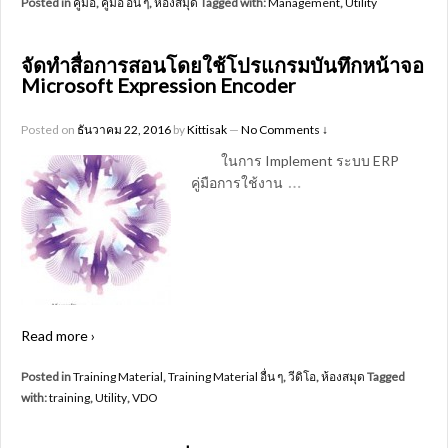
Posted in
คู่มือ
,
คู่มือ อื่น ๆ
,
ห้องสมุด
Tagged with:
Management
,
Utility
จัดทำสื่อการสอนโดยใช้โปรแกรมบันทึกหน้าจอ
Microsoft Expression Encoder
Posted on
ธันวาคม 22, 2016
by
Kittisak
—
No Comments ↓
ในการ Implement ระบบ ERP
…
คู่มือการใช้งาน
Read more ›
Posted in
Training Material
,
Training Material อื่น ๆ
,
วีดิโอ
,
ห้องสมุด
Tagged
with:
training
,
Utility
,
VDO