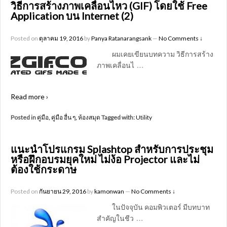
วิธีการสร้างภาพเคลื่อนไหว (GIF) โดยใช้ Free
Application บน Internet (2)
Posted on
ตุลาคม 19, 2016
by
Panya Ratanarangsank
—
No Comments ↓
ผมเคยเขียนบทความ วิธีการสร้าง
…
ภาพเคลื่อนไ
Read more ›
Posted in
คู่มือ
,
คู่มือ อื่น ๆ
,
ห้องสมุด
Tagged with:
Utility
แนะนำโปรแกรม Splashtop สำหรับการประชุม
หรือฝึกอบรมยุคใหม่ ไม่ง้อ Projector และไม่
ต้องใช้กระดาษ
Posted on
กันยายน 29, 2016
by
kamonwan
—
No Comments ↓
ในปัจจุบัน คอมพิวเตอร์ มีบทบาท
…
สำคัญในชีว