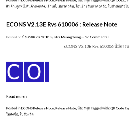
Posted in
ECONS Release Note
,
Release Note
,
ห้องสมุด
Tagged with:
QR CODE
,
T
สินค้า
,
ลูกหนี้
,
สินค้าคงคลัง
,
เจ้าหนี้
,
เบิกวัตถุดิบ
,
โอนย้ายสินค้าคงคลัง
,
ใบสำคัญทั่วไ
ECONS V2.13E Rvs 610006 : Release Note
Posted on
มิถุนายน 28, 2018
by
Jitra Muangthong
—
No Comments ↓
ECONS V2.13E Rvs 610006 นี้มีการแ
Read more ›
Posted in
ECONS Release Note
,
Release Note
,
ห้องสมุด
Tagged with:
QR Code Ta
ใบสั่งซื้อ
,
ใบสั่งผลิต