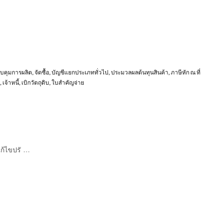
บคุมการผลิต
,
จัดซื้อ
,
บัญชีแยกประเภททั่วไป
,
ประมวลผลต้นทุนสินค้า
,
ภาษีหัก ณ ที่
,
เจ้าหนี้
,
เบิกวัตถุดิบ
,
ใบสำคัญจ่าย
…
ก้ไขปรั