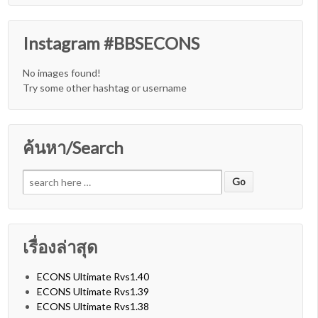
Instagram #BBSECONS
No images found!
Try some other hashtag or username
ค้นหา/Search
Search for:
เรื่องล่าสุด
ECONS Ultimate Rvs1.40
ECONS Ultimate Rvs1.39
ECONS Ultimate Rvs1.38