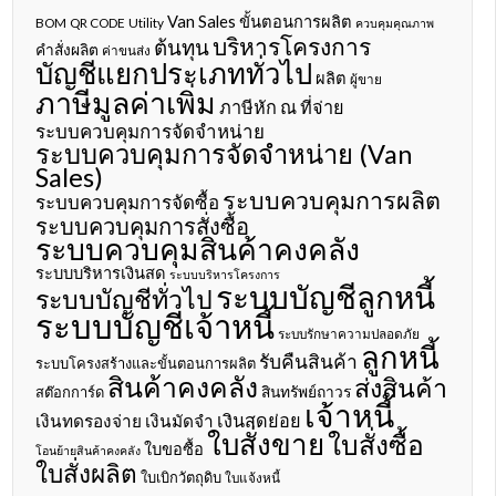
Van Sales
ขั้นตอนการผลิต
BOM
QR CODE
Utility
ควบคุมคุณภาพ
บริหารโครงการ
ต้นทุน
คำสั่งผลิต
ค่าขนส่ง
บัญชีแยกประเภททั่วไป
ผลิต
ผู้ขาย
ภาษีมูลค่าเพิ่ม
ภาษีหัก ณ ที่จ่าย
ระบบควบคุมการจัดจำหน่าย
ระบบควบคุมการจัดจำหน่าย (Van
Sales)
ระบบควบคุมการผลิต
ระบบควบคุมการจัดซื้อ
ระบบควบคุมการสั่งซื้อ
ระบบควบคุมสินค้าคงคลัง
ระบบบริหารเงินสด
ระบบบริหารโครงการ
ระบบบัญชีลูกหนี้
ระบบบัญชีทั่วไป
ระบบบัญชีเจ้าหนี้
ระบบรักษาความปลอดภัย
ลูกหนี้
รับคืนสินค้า
ระบบโครงสร้างและขั้นตอนการผลิต
สินค้าคงคลัง
ส่งสินค้า
สินทรัพย์ถาวร
สต๊อกการ์ด
เจ้าหนี้
เงินสดย่อย
เงินทดรองจ่าย
เงินมัดจำ
ใบสั่งขาย
ใบสั่งซื้อ
ใบขอซื้อ
โอนย้ายสินค้าคงคลัง
ใบสั่งผลิต
ใบเบิกวัตถุดิบ
ใบแจ้งหนี้