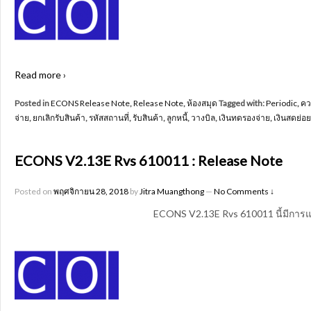
Read more ›
Posted in
ECONS Release Note
,
Release Note
,
ห้องสมุด
Tagged with:
Periodic
,
คว
จ่าย
,
ยกเลิกรับสินค้า
,
รหัสสถานที่
,
รับสินค้า
,
ลูกหนี้
,
วางบิล
,
เงินทดรองจ่าย
,
เงินสดย่อย
ECONS V2.13E Rvs 610011 : Release Note
Posted on
พฤศจิกายน 28, 2018
by
Jitra Muangthong
—
No Comments ↓
ECONS V2.13E Rvs 610011 นี้มีการแ