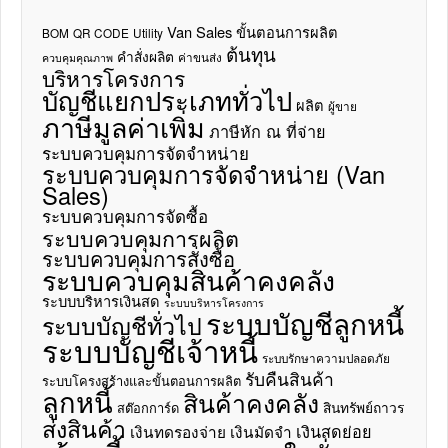
Van Sales
ขั้นตอนการผลิต
BOM
QR CODE
Utility
ต้นทุน
คำสั่งผลิต
ค่าขนส่ง
ควบคุมคุณภาพ
บริหารโครงการ
บัญชีแยกประเภททั่วไป
ผลิต
ผู้ขาย
ภาษีมูลค่าเพิ่ม
ภาษีหัก ณ ที่จ่าย
ระบบควบคุมการจัดจำหน่าย
ระบบควบคุมการจัดจำหน่าย (Van
Sales)
ระบบควบคุมการจัดซื้อ
ระบบควบคุมการผลิต
ระบบควบคุมการสั่งซื้อ
ระบบควบคุมสินค้าคงคลัง
ระบบบริหารเงินสด
ระบบบริหารโครงการ
ระบบบัญชีลูกหนี้
ระบบบัญชีทั่วไป
ระบบบัญชีเจ้าหนี้
ระบบรักษาความปลอดภัย
รับคืนสินค้า
ระบบโครงสร้างและขั้นตอนการผลิต
ลูกหนี้
สินค้าคงคลัง
สินทรัพย์ถาวร
สต๊อกการ์ด
ส่งสินค้า
เงินสดย่อย
เงินทดรองจ่าย
เงินมัดจำ