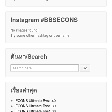
Instagram #BBSECONS
No images found!
Try some other hashtag or username
ค้นหา/Search
Search for:
เรื่องล่าสุด
ECONS Ultimate Rvs1.40
ECONS Ultimate Rvs1.39
ECONS Ultimate Rvs1.38