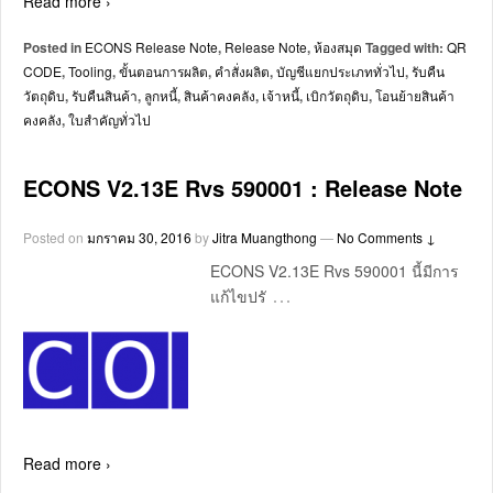
Read more ›
Posted in
ECONS Release Note
,
Release Note
,
ห้องสมุด
Tagged with:
QR
CODE
,
Tooling
,
ขั้นตอนการผลิต
,
คำสั่งผลิต
,
บัญชีแยกประเภททั่วไป
,
รับคืน
วัตถุดิบ
,
รับคืนสินค้า
,
ลูกหนี้
,
สินค้าคงคลัง
,
เจ้าหนี้
,
เบิกวัตถุดิบ
,
โอนย้ายสินค้า
คงคลัง
,
ใบสำคัญทั่วไป
ECONS V2.13E Rvs 590001 : Release Note
Posted on
มกราคม 30, 2016
by
Jitra Muangthong
—
No Comments ↓
ECONS V2.13E Rvs 590001 นี้มีการ
…
แก้ไขปรั
Read more ›