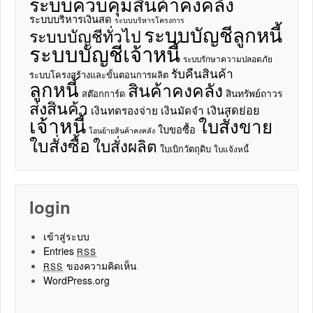
ระบบควบคุมสินค้าคงคลัง
ระบบบริหารเงินสด
ระบบบริหารโครงการ
ระบบบัญชีลูกหนี้
ระบบบัญชีทั่วไป
ระบบบัญชีเจ้าหนี้
ระบบรักษาความปลอดภัย
รับคืนสินค้า
ระบบโครงสร้างและขั้นตอนการผลิต
ลูกหนี้
สินค้าคงคลัง
สินทรัพย์ถาวร
สต๊อกการ์ด
ส่งสินค้า
เงินสดย่อย
เงินทดรองจ่าย
เงินมัดจำ
เจ้าหนี้
ใบสั่งขาย
ใบขอซื้อ
โอนย้ายสินค้าคงคลัง
ใบสั่งซื้อ
ใบสั่งผลิต
ใบเบิกวัตถุดิบ
ใบแจ้งหนี้
login
เข้าสู่ระบบ
Entries
RSS
ของความคิดเห็น
RSS
WordPress.org