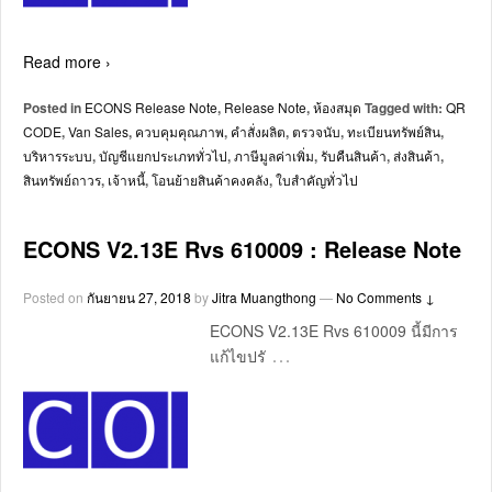
Read more ›
Posted in
ECONS Release Note
,
Release Note
,
ห้องสมุด
Tagged with:
QR
CODE
,
Van Sales
,
ควบคุมคุณภาพ
,
คำสั่งผลิต
,
ตรวจนับ
,
ทะเบียนทรัพย์สิน
,
บริหารระบบ
,
บัญชีแยกประเภททั่วไป
,
ภาษีมูลค่าเพิ่ม
,
รับคืนสินค้า
,
ส่งสินค้า
,
สินทรัพย์ถาวร
,
เจ้าหนี้
,
โอนย้ายสินค้าคงคลัง
,
ใบสำคัญทั่วไป
ECONS V2.13E Rvs 610009 : Release Note
Posted on
กันยายน 27, 2018
by
Jitra Muangthong
—
No Comments ↓
ECONS V2.13E Rvs 610009 นี้มีการ
…
แก้ไขปรั