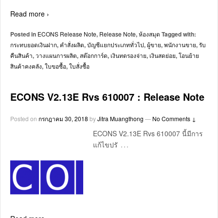
Read more ›
Posted in
ECONS Release Note
,
Release Note
,
ห้องสมุด
Tagged with:
กระทบยอดเงินฝาก
,
คำสั่งผลิต
,
บัญชีแยกประเภททั่วไป
,
ผู้ขาย
,
พนักงานขาย
,
รับ
คืนสินค้า
,
วางแผนการผลิต
,
สต๊อกการ์ด
,
เงินทดรองจ่าย
,
เงินสดย่อย
,
โอนย้าย
สินค้าคงคลัง
,
ใบขอซื้อ
,
ใบสั่งซื้อ
ECONS V2.13E Rvs 610007 : Release Note
Posted on
กรกฎาคม 30, 2018
by
Jitra Muangthong
—
No Comments ↓
ECONS V2.13E Rvs 610007 นี้มีการ
…
แก้ไขปรั