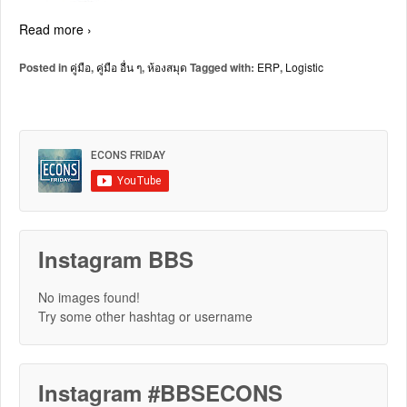
Read more ›
Posted in
คู่มือ
,
คู่มือ อื่น ๆ
,
ห้องสมุด
Tagged with:
ERP
,
Logistic
Instagram BBS
No images found!
Try some other hashtag or username
Instagram #BBSECONS