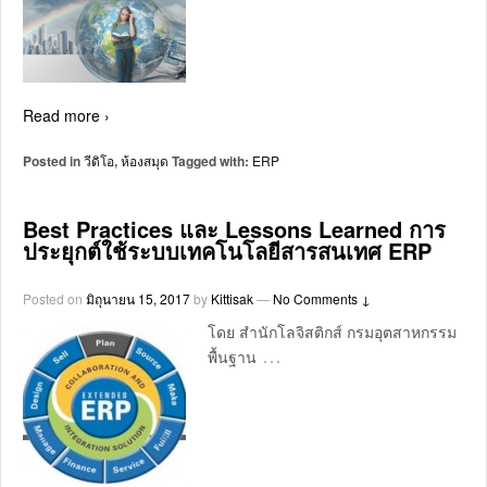
Read more ›
Posted in
วีดิโอ
,
ห้องสมุด
Tagged with:
ERP
Best Practices และ Lessons Learned การ
ประยุกต์ใช้ระบบเทคโนโลยีสารสนเทศ ERP
Posted on
มิถุนายน 15, 2017
by
Kittisak
—
No Comments ↓
โดย สำนักโลจิสติกส์ กรมอุตสาหกรรม
…
พื้นฐาน