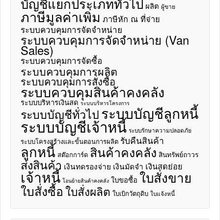
บัญชีแยกประเภททั่วไป
ผลิต
ผู้ขาย
ภาษีมูลค่าเพิ่ม
ภาษีหัก ณ ที่จ่าย
ระบบควบคุมการจัดจำหน่าย
ระบบควบคุมการจัดจำหน่าย (Van
Sales)
ระบบควบคุมการจัดซื้อ
ระบบควบคุมการผลิต
ระบบควบคุมการสั่งซื้อ
ระบบควบคุมสินค้าคงคลัง
ระบบบริหารเงินสด
ระบบบริหารโครงการ
ระบบบัญชีลูกหนี้
ระบบบัญชีทั่วไป
ระบบบัญชีเจ้าหนี้
ระบบรักษาความปลอดภัย
รับคืนสินค้า
ระบบโครงสร้างและขั้นตอนการผลิต
ลูกหนี้
สินค้าคงคลัง
สินทรัพย์ถาวร
สต๊อกการ์ด
ส่งสินค้า
เงินสดย่อย
เงินทดรองจ่าย
เงินมัดจำ
เจ้าหนี้
ใบสั่งขาย
ใบขอซื้อ
โอนย้ายสินค้าคงคลัง
ใบสั่งซื้อ
ใบสั่งผลิต
ใบเบิกวัตถุดิบ
ใบแจ้งหนี้