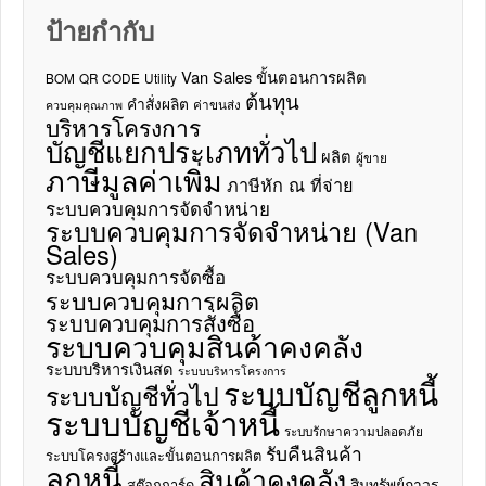
ป้ายกำกับ
Van Sales
ขั้นตอนการผลิต
BOM
QR CODE
Utility
ต้นทุน
คำสั่งผลิต
ค่าขนส่ง
ควบคุมคุณภาพ
บริหารโครงการ
บัญชีแยกประเภททั่วไป
ผลิต
ผู้ขาย
ภาษีมูลค่าเพิ่ม
ภาษีหัก ณ ที่จ่าย
ระบบควบคุมการจัดจำหน่าย
ระบบควบคุมการจัดจำหน่าย (Van
Sales)
ระบบควบคุมการจัดซื้อ
ระบบควบคุมการผลิต
ระบบควบคุมการสั่งซื้อ
ระบบควบคุมสินค้าคงคลัง
ระบบบริหารเงินสด
ระบบบริหารโครงการ
ระบบบัญชีลูกหนี้
ระบบบัญชีทั่วไป
ระบบบัญชีเจ้าหนี้
ระบบรักษาความปลอดภัย
รับคืนสินค้า
ระบบโครงสร้างและขั้นตอนการผลิต
ลูกหนี้
สินค้าคงคลัง
สินทรัพย์ถาวร
สต๊อกการ์ด