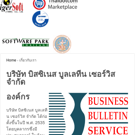
Home
›
เกี่ยวกับเรา
บริษัท บิสซิเนส บูลเลทีน เซอร์วิส
จำกัด
องค์กร
บริษัท บิสซิเนส บูลเลที
น เซอร์วิส จำกัด ได้ก่อ
ตั้งขึ้นในปี พ.ศ. 2535
โดยบุคลากรซึ่งมี