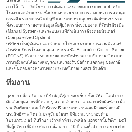
ประสบการณ์ ในด้าน
การให้บริการที่ปรึกษา การพัฒนา และออกแบบระบบงาน สำหรับ
โรงงานอุตสาหกรรม ซึ่งประกอบด้วย ระบบการวางแผน การควบคุม
การผลิต ระบบการเงินบัญชี และระบบควบคุมการจัดจำหน่าย รวม
ทั้งระบบการรายงานข้อมูลเพื่อผู้บริหาร ทั้งระบบงาน ที่จัดทำด้วยมือ
(Manual System) และระบบงานที่ดำเนินการด้วยคอมพิวเตอร์
(Computerized System)
บริษัทฯ เป็นผู้พัฒนา และจำหน่ายโปรแกรมระบบงานคอมพิวเตอร์
สำหรับบริหารโรงงาน อุตสาหกรรม ชื่อ Enterprise Control System
(ECONS) ซึ่งสามารถแสดงผลและจัดทำรายงานเป็นภาษาไทยและ
ภาษาอังกฤษได้อย่างสมบูรณ์ และรองรับข้อกำหนดต่างๆ ของภาษี
และขั้นตอนการทำงานของประเทศไทยอย่างครบถ้วนด้วย
ทีมงาน
บุคลากร คือ ทรัพยากรที่สำคัญที่สุดขององค์กร ซึ่งบริษัทฯ ได้ทำการ
คัดเลือกบุคลากรที่มีความรู้ ความ สามารถ และความรับผิดชอบ เพื่อ
ร่วมทีมพัฒนา และให้บริการปรึกษาระบบงานคอมพิวเตอร์ อย่างมี
ประสิทธิภาพ โดยในปัจจุบันบริษัทฯ มีทีมงาน ประกอบด้วย
โปรแกรมเมอร์ ที่ปรึกษา เจ้าหน้าที่ฝ่ายเทคนิค นอกจากนี้บริษัทฯ ยังมี
ทีมผู้บริหารที่มีประสบการณ์มากกว่า 10 ปี รวมทั้งฝ่ายการตลาด ฝ่าย