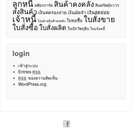
ลูกหนี้
สินค้าคงคลัง
สินทรัพย์ถาวร
สต๊อกการ์ด
ส่งสินค้า
เงินสดย่อย
เงินทดรองจ่าย
เงินมัดจำ
เจ้าหนี้
ใบสั่งขาย
ใบขอซื้อ
โอนย้ายสินค้าคงคลัง
ใบสั่งซื้อ
ใบสั่งผลิต
ใบเบิกวัตถุดิบ
ใบแจ้งหนี้
login
เข้าสู่ระบบ
Entries
RSS
ของความคิดเห็น
RSS
WordPress.org