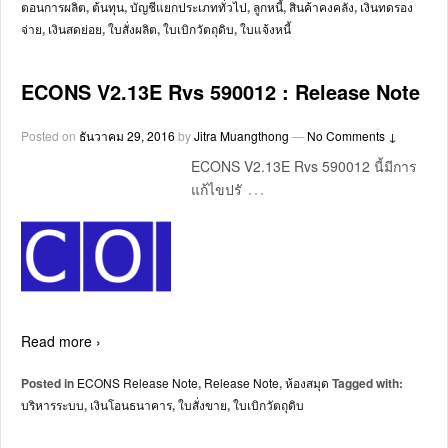
ตอนการผลิต
,
ต้นทุน
,
บัญชีแยกประเภททั่วไป
,
ลูกหนี้
,
สินค้าคงคลัง
,
เงินทดรอง
จ่าย
,
เงินสดย่อย
,
ใบสั่งผลิต
,
ใบเบิกวัตถุดิบ
,
ใบแจ้งหนี้
ECONS V2.13E Rvs 590012 : Release Note
Posted on
ธันวาคม 29, 2016
by
Jitra Muangthong
—
No Comments ↓
ECONS V2.13E Rvs 590012 นี้มีการ
…
แก้ไขปรั
Read more ›
Posted in
ECONS Release Note
,
Release Note
,
ห้องสมุด
Tagged with:
บริหารระบบ
,
เงินโอนธนาคาร
,
ใบสั่งขาย
,
ใบเบิกวัตถุดิบ