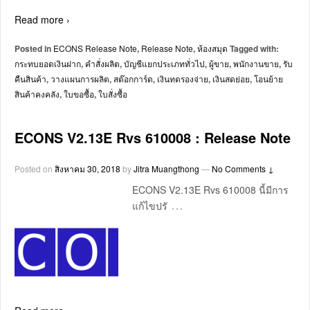
Read more ›
Posted in
ECONS Release Note
,
Release Note
,
ห้องสมุด
Tagged with:
กระทบยอดเงินฝาก
,
คำสั่งผลิต
,
บัญชีแยกประเภททั่วไป
,
ผู้ขาย
,
พนักงานขาย
,
รับ
คืนสินค้า
,
วางแผนการผลิต
,
สต๊อกการ์ด
,
เงินทดรองจ่าย
,
เงินสดย่อย
,
โอนย้าย
สินค้าคงคลัง
,
ใบขอซื้อ
,
ใบสั่งซื้อ
ECONS V2.13E Rvs 610008 : Release Note
Posted on
สิงหาคม 30, 2018
by
Jitra Muangthong
—
No Comments ↓
ECONS V2.13E Rvs 610008 นี้มีการ
…
แก้ไขปรั