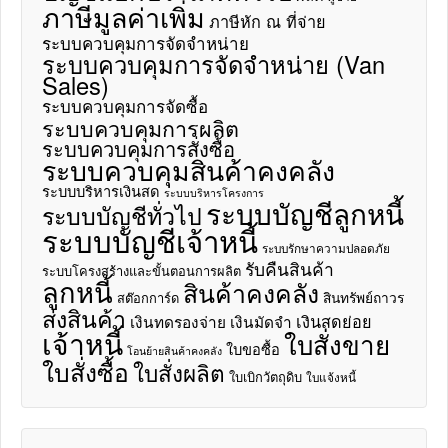
ภาษีมูลค่าเพิ่ม
ภาษีหัก ณ ที่จ่าย
ระบบควบคุมการจัดจำหน่าย
ระบบควบคุมการจัดจำหน่าย (Van
Sales)
ระบบควบคุมการจัดซื้อ
ระบบควบคุมการผลิต
ระบบควบคุมการสั่งซื้อ
ระบบควบคุมสินค้าคงคลัง
ระบบบริหารเงินสด
ระบบบริหารโครงการ
ระบบบัญชีลูกหนี้
ระบบบัญชีทั่วไป
ระบบบัญชีเจ้าหนี้
ระบบรักษาความปลอดภัย
รับคืนสินค้า
ระบบโครงสร้างและขั้นตอนการผลิต
ลูกหนี้
สินค้าคงคลัง
สินทรัพย์ถาวร
สต๊อกการ์ด
ส่งสินค้า
เงินสดย่อย
เงินทดรองจ่าย
เงินมัดจำ
เจ้าหนี้
ใบสั่งขาย
ใบขอซื้อ
โอนย้ายสินค้าคงคลัง
ใบสั่งซื้อ
ใบสั่งผลิต
ใบเบิกวัตถุดิบ
ใบแจ้งหนี้