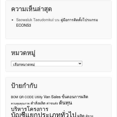
ความเห็นล่าสุด
Saowaluk Taeudomkul
บน
คู่มือการติดตั้งโปรแกรม
ECONS3
หมวดหมู่
หมวดหมู่
ป้ายกำกับ
Van Sales
ขั้นตอนการผลิต
BOM
QR CODE
Utility
ต้นทุน
คำสั่งผลิต
ค่าขนส่ง
ควบคุมคุณภาพ
บริหารโครงการ
บัญชีแยกประเภททั่วไป
ผลิต
ผู้ขาย