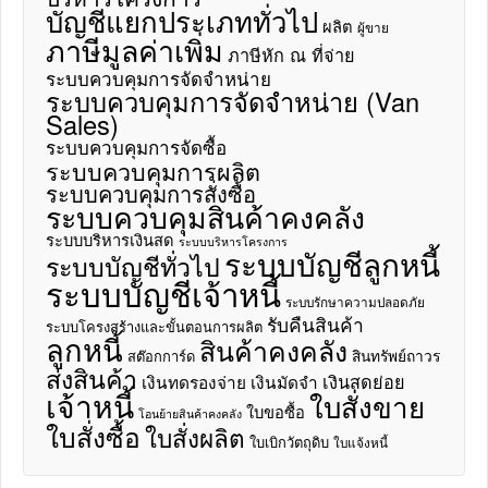
บัญชีแยกประเภททั่วไป
ผลิต
ผู้ขาย
ภาษีมูลค่าเพิ่ม
ภาษีหัก ณ ที่จ่าย
ระบบควบคุมการจัดจำหน่าย
ระบบควบคุมการจัดจำหน่าย (Van
Sales)
ระบบควบคุมการจัดซื้อ
ระบบควบคุมการผลิต
ระบบควบคุมการสั่งซื้อ
ระบบควบคุมสินค้าคงคลัง
ระบบบริหารเงินสด
ระบบบริหารโครงการ
ระบบบัญชีลูกหนี้
ระบบบัญชีทั่วไป
ระบบบัญชีเจ้าหนี้
ระบบรักษาความปลอดภัย
รับคืนสินค้า
ระบบโครงสร้างและขั้นตอนการผลิต
ลูกหนี้
สินค้าคงคลัง
สินทรัพย์ถาวร
สต๊อกการ์ด
ส่งสินค้า
เงินสดย่อย
เงินทดรองจ่าย
เงินมัดจำ
เจ้าหนี้
ใบสั่งขาย
ใบขอซื้อ
โอนย้ายสินค้าคงคลัง
ใบสั่งซื้อ
ใบสั่งผลิต
ใบเบิกวัตถุดิบ
ใบแจ้งหนี้