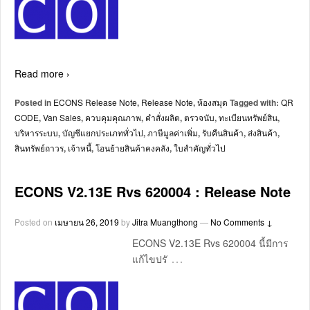
Read more ›
Posted in
ECONS Release Note
,
Release Note
,
ห้องสมุด
Tagged with:
QR
CODE
,
Van Sales
,
ควบคุมคุณภาพ
,
คำสั่งผลิต
,
ตรวจนับ
,
ทะเบียนทรัพย์สิน
,
บริหารระบบ
,
บัญชีแยกประเภททั่วไป
,
ภาษีมูลค่าเพิ่ม
,
รับคืนสินค้า
,
ส่งสินค้า
,
สินทรัพย์ถาวร
,
เจ้าหนี้
,
โอนย้ายสินค้าคงคลัง
,
ใบสำคัญทั่วไป
ECONS V2.13E Rvs 620004 : Release Note
Posted on
เมษายน 26, 2019
by
Jitra Muangthong
—
No Comments ↓
ECONS V2.13E Rvs 620004 นี้มีการ
…
แก้ไขปรั