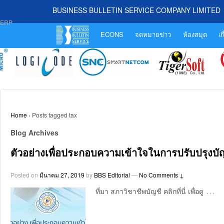
BUSINESS BULLETIN SERVICE COMPANY LIMITED
ERP
ECONS
จดหมายข่าว
ห้องสมุด
เก
Home
›
Posts tagged tax
Blog Archives
ตัวอย่างเพื่อประกอบความเข้าใจในการปรับปรุงบัญ
Posted on
มีนาคม 27, 2019
by
BBS Editorial
—
No Comments ↓
…
ที่มา สภาวิชาชีพบัญชี คลิกที่นี่ เพื่อดู