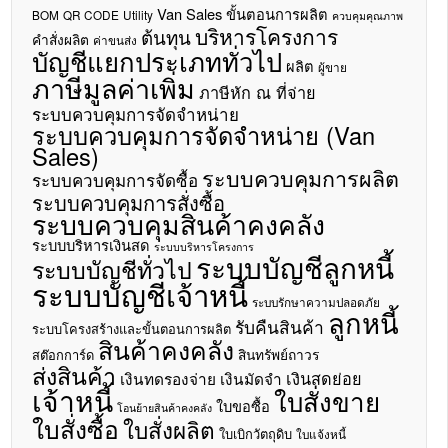
Van Sales
ขั้นตอนการผลิต
BOM
QR CODE
Utility
ควบคุมคุณภาพ
บริหารโครงการ
ต้นทุน
คำสั่งผลิต
ค่าขนส่ง
บัญชีแยกประเภททั่วไป
ผลิต
ผู้ขาย
ภาษีมูลค่าเพิ่ม
ภาษีหัก ณ ที่จ่าย
ระบบควบคุมการจัดจำหน่าย
ระบบควบคุมการจัดจำหน่าย (Van
Sales)
ระบบควบคุมการผลิต
ระบบควบคุมการจัดซื้อ
ระบบควบคุมการสั่งซื้อ
ระบบควบคุมสินค้าคงคลัง
ระบบบริหารเงินสด
ระบบบริหารโครงการ
ระบบบัญชีลูกหนี้
ระบบบัญชีทั่วไป
ระบบบัญชีเจ้าหนี้
ระบบรักษาความปลอดภัย
ลูกหนี้
รับคืนสินค้า
ระบบโครงสร้างและขั้นตอนการผลิต
สินค้าคงคลัง
สินทรัพย์ถาวร
สต๊อกการ์ด
ส่งสินค้า
เงินสดย่อย
เงินทดรองจ่าย
เงินมัดจำ
เจ้าหนี้
ใบสั่งขาย
ใบขอซื้อ
โอนย้ายสินค้าคงคลัง
ใบสั่งซื้อ
ใบสั่งผลิต
ใบเบิกวัตถุดิบ
ใบแจ้งหนี้