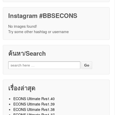
Instagram #BBSECONS
No images found!
Try some other hashtag or username
ค้นหา/Search
Search for:
เรื่องล่าสุด
ECONS Ultimate Rvs1.40
ECONS Ultimate Rvs1.39
ECONS Ultimate Rvs1.38
ECONS Ultimate Rvs1.37