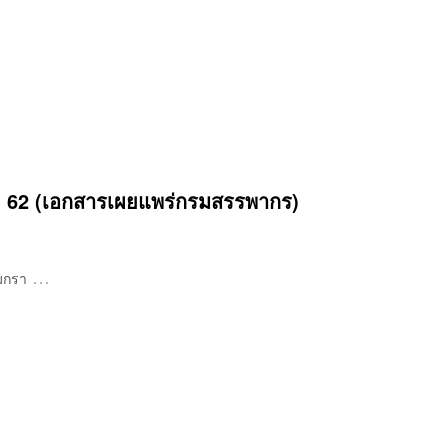
. 62 (เอกสารเผยแพร่กรมสรรพากร)
…
มกรา