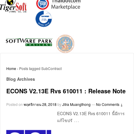
Home
›
Posts tagged SubContract
Blog Archives
ECONS V2.13E Rvs 610011 : Release Note
Posted on
พฤศจิกายน 28, 2018
by
Jitra Muangthong
—
No Comments ↓
ECONS V2.13E Rvs 610011 นี้มีการ
…
แก้ไขปรั