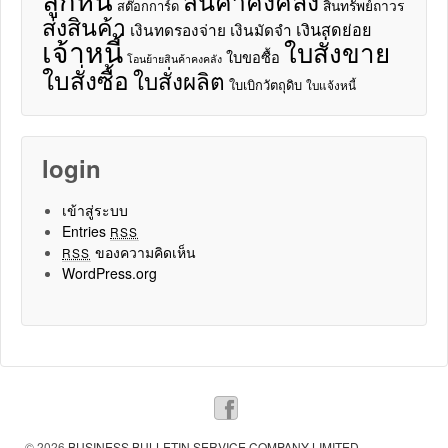
สินค้าคงคลัง
สินทรัพย์ถาวร
สต๊อกการ์ด
ส่งสินค้า
เงินสดย่อย
เงินทดรองจ่าย
เงินมัดจำ
เจ้าหนี้
ใบสั่งขาย
ใบขอซื้อ
โอนย้ายสินค้าคงคลัง
ใบสั่งซื้อ
ใบสั่งผลิต
ใบเบิกวัตถุดิบ
ใบแจ้งหนี้
login
เข้าสู่ระบบ
Entries
RSS
ของความคิดเห็น
RSS
WordPress.org
© 2026
BUSINESS BULLETIN SERVICE COMPANY LIMITED