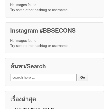
No images found!
Try some other hashtag or username
Instagram #BBSECONS
No images found!
Try some other hashtag or username
ค้นหา/Search
Search for:
เรื่องล่าสุด
ECONS Ultimate Rvs1.40