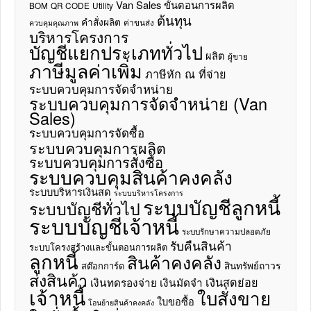
Van Sales
ขั้นตอนการผลิต
BOM
QR CODE
Utility
ต้นทุน
คำสั่งผลิต
ค่าขนส่ง
ควบคุมคุณภาพ
บริหารโครงการ
บัญชีแยกประเภททั่วไป
ผลิต
ผู้ขาย
ภาษีมูลค่าเพิ่ม
ภาษีหัก ณ ที่จ่าย
ระบบควบคุมการจัดจำหน่าย
ระบบควบคุมการจัดจำหน่าย (Van
Sales)
ระบบควบคุมการจัดซื้อ
ระบบควบคุมการผลิต
ระบบควบคุมการสั่งซื้อ
ระบบควบคุมสินค้าคงคลัง
ระบบบริหารเงินสด
ระบบบริหารโครงการ
ระบบบัญชีลูกหนี้
ระบบบัญชีทั่วไป
ระบบบัญชีเจ้าหนี้
ระบบรักษาความปลอดภัย
รับคืนสินค้า
ระบบโครงสร้างและขั้นตอนการผลิต
ลูกหนี้
สินค้าคงคลัง
สินทรัพย์ถาวร
สต๊อกการ์ด
ส่งสินค้า
เงินสดย่อย
เงินทดรองจ่าย
เงินมัดจำ
เจ้าหนี้
ใบสั่งขาย
ใบขอซื้อ
โอนย้ายสินค้าคงคลัง