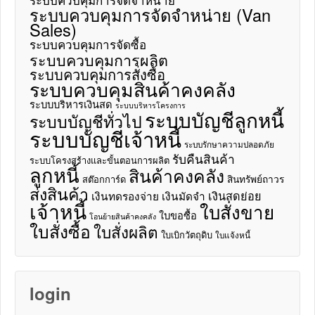
ระบบควบคุมการจัดจำหน่าย (Van
Sales)
ระบบควบคุมการจัดซื้อ
ระบบควบคุมการผลิต
ระบบควบคุมการสั่งซื้อ
ระบบควบคุมสินค้าคงคลัง
ระบบบริหารเงินสด
ระบบบริหารโครงการ
ระบบบัญชีลูกหนี้
ระบบบัญชีทั่วไป
ระบบบัญชีเจ้าหนี้
ระบบรักษาความปลอดภัย
รับคืนสินค้า
ระบบโครงสร้างและขั้นตอนการผลิต
ลูกหนี้
สินค้าคงคลัง
สินทรัพย์ถาวร
สต๊อกการ์ด
ส่งสินค้า
เงินสดย่อย
เงินทดรองจ่าย
เงินมัดจำ
เจ้าหนี้
ใบสั่งขาย
ใบขอซื้อ
โอนย้ายสินค้าคงคลัง
ใบสั่งซื้อ
ใบสั่งผลิต
ใบเบิกวัตถุดิบ
ใบแจ้งหนี้
login