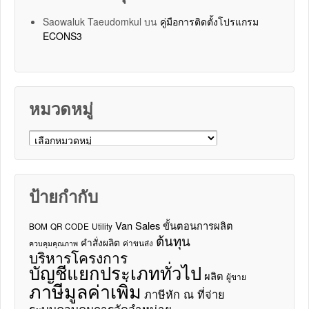
Saowaluk Taeudomkul
บน
คู่มือการติดตั้งโปรแกรม
ECONS3
หมวดหมู่
หมวดหมู่
ป้ายกำกับ
Van Sales
ขั้นตอนการผลิต
BOM
QR CODE
Utility
ต้นทุน
คำสั่งผลิต
ค่าขนส่ง
ควบคุมคุณภาพ
บริหารโครงการ
บัญชีแยกประเภททั่วไป
ผลิต
ผู้ขาย
ภาษีมูลค่าเพิ่ม
ภาษีหัก ณ ที่จ่าย
ระบบควบคุมการจัดจำหน่าย