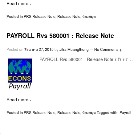
Read more ›
Posted in
PRS Release Note
,
Release Note
,
ห้องสมุด
PAYROLL Rvs 580001 : Release Note
Posted on
สิงหาคม 27, 2015
by
Jitra Muangthong
—
No Comments ↓
…
PAYROLL Rvs 580001 : Release Note ปรับปร
Read more ›
Posted in
PRS Release Note
,
Release Note
,
ห้องสมุด
Tagged with:
Payroll