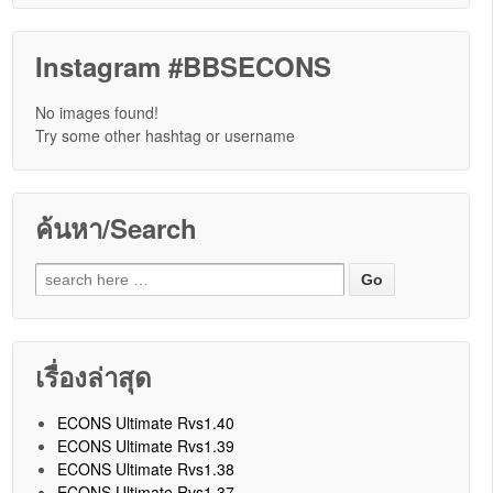
Instagram #BBSECONS
No images found!
Try some other hashtag or username
ค้นหา/Search
Search for:
เรื่องล่าสุด
ECONS Ultimate Rvs1.40
ECONS Ultimate Rvs1.39
ECONS Ultimate Rvs1.38
ECONS Ultimate Rvs1.37