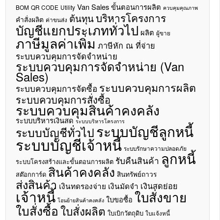
Van Sales
ขั้นตอนการผลิต
BOM
QR CODE
Utility
ควบคุมคุณภาพ
บริหารโครงการ
ต้นทุน
คำสั่งผลิต
ค่าขนส่ง
บัญชีแยกประเภททั่วไป
ผลิต
ผู้ขาย
ภาษีมูลค่าเพิ่ม
ภาษีหัก ณ ที่จ่าย
ระบบควบคุมการจัดจำหน่าย
ระบบควบคุมการจัดจำหน่าย (Van
Sales)
ระบบควบคุมการผลิต
ระบบควบคุมการจัดซื้อ
ระบบควบคุมการสั่งซื้อ
ระบบควบคุมสินค้าคงคลัง
ระบบบริหารเงินสด
ระบบบริหารโครงการ
ระบบบัญชีลูกหนี้
ระบบบัญชีทั่วไป
ระบบบัญชีเจ้าหนี้
ระบบรักษาความปลอดภัย
ลูกหนี้
รับคืนสินค้า
ระบบโครงสร้างและขั้นตอนการผลิต
สินค้าคงคลัง
สินทรัพย์ถาวร
สต๊อกการ์ด
ส่งสินค้า
เงินสดย่อย
เงินทดรองจ่าย
เงินมัดจำ
เจ้าหนี้
ใบสั่งขาย
ใบขอซื้อ
โอนย้ายสินค้าคงคลัง
ใบสั่งซื้อ
ใบสั่งผลิต
ใบเบิกวัตถุดิบ
ใบแจ้งหนี้