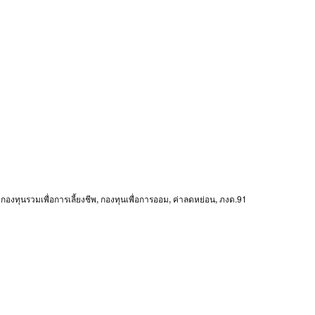
,
กองทุนรวมเพื่อการเลี้ยงชีพ
,
กองทุนเพื่อการออม
,
ค่าลดหย่อน
,
ภงด.91