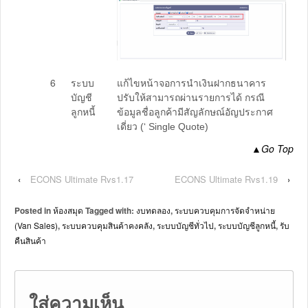
6
ระบบ
แก้ไขหน้าจอการนำเงินฝากธนาคาร
บัญชี
ปรับให้สามารถผ่านรายการได้ กรณี
ลูกหนี้
ข้อมูลชื่อลูกค้ามีสัญลักษณ์อัญประกาศ
เดี่ยว (‘ Single Quote)
▲
Go Top
‹
ECONS Ultimate Rvs1.17
ECONS Ultimate Rvs1.19
›
Posted in
ห้องสมุด
Tagged with:
งบทดลอง
,
ระบบควบคุมการจัดจำหน่าย
(Van Sales)
,
ระบบควบคุมสินค้าคงคลัง
,
ระบบบัญชีทั่วไป
,
ระบบบัญชีลูกหนี้
,
รับ
คืนสินค้า
ใส่ความเห็น