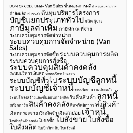
Van Sales
ขั้นตอนการผลิต
BOM
QR CODE
Utility
ควบคุมคุณภาพ
บริหารโครงการ
ต้นทุน
คำสั่งผลิต
ค่าขนส่ง
บัญชีแยกประเภททั่วไป
ผลิต
ผู้ขาย
ภาษีมูลค่าเพิ่ม
ภาษีหัก ณ ที่จ่าย
ระบบควบคุมการจัดจำหน่าย
ระบบควบคุมการจัดจำหน่าย (Van
Sales)
ระบบควบคุมการผลิต
ระบบควบคุมการจัดซื้อ
ระบบควบคุมการสั่งซื้อ
ระบบควบคุมสินค้าคงคลัง
ระบบบริหารเงินสด
ระบบบริหารโครงการ
ระบบบัญชีลูกหนี้
ระบบบัญชีทั่วไป
ระบบบัญชีเจ้าหนี้
ระบบรักษาความปลอดภัย
ลูกหนี้
รับคืนสินค้า
ระบบโครงสร้างและขั้นตอนการผลิต
สินค้าคงคลัง
ส่งสินค้า
สินทรัพย์ถาวร
สต๊อกการ์ด
เจ้าหนี้
เงินสดย่อย
เงินทดรองจ่าย
เงินมัดจำ
ใบสั่งขาย
ใบสั่งซื้อ
ใบขอซื้อ
โอนย้ายสินค้าคงคลัง
ใบสั่งผลิต
ใบเบิกวัตถุดิบ
ใบแจ้งหนี้