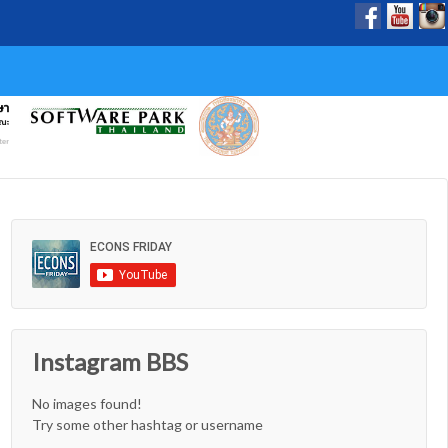
Instagram BBS
No images found!
Try some other hashtag or username