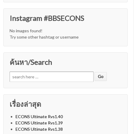
Instagram #BBSECONS
No images found!
Try some other hashtag or username
ค้นหา/Search
Search for:
เรื่องล่าสุด
ECONS Ultimate Rvs1.40
ECONS Ultimate Rvs1.39
ECONS Ultimate Rvs1.38