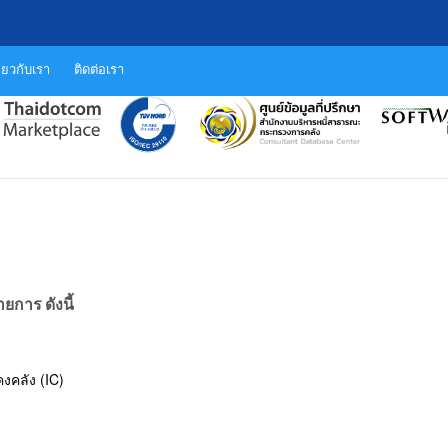
ี่ยวกับเรา
ติดต่อเรา
การ ดังนี้
งคลัง (IC)