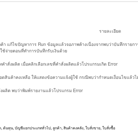
รายละเอียด
้า แก้ไขปัญหาการ Run ข้อมูลแล้วจอภาพค้างเนื่องจากพบว่าบันทึกรายการ
ช้จ่ายตอนที่ทำการบันทึกรับเงินด้วย
ำสั่งผลิต เมื่อคลิกเลือกเลขที่คำสั่งผลิตแล้วโปรแกรมเกิด Error
สินค้าคงเหลือ ให้แสดงข้อความแจ้งผู้ใช้ กรณีพบว่ากำหนดเงื่อนไขแล้วไม่มี
่งผลิต พบว่าพิมพ์รายงานแล้วโปรแกรม Error
ต
,
ต้นทุน
,
บัญชีแยกประเภททั่วไป
,
ลูกค้า
,
สินค้าคงคลัง
,
ใบสั่งขาย
,
ใบสั่งซื้อ