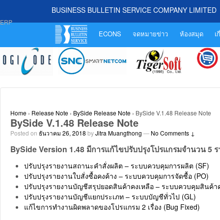
BUSINESS BULLETIN SERVICE COMPANY LIMITED
ERP
ECONS
จดหมายข่าว
ห้องสมุด
เก
Home
›
Release Note
›
BySide Release Note
›
BySide V.1.48 Release Note
BySide V.1.48 Release Note
Posted on
ธันวาคม 26, 2018
by
Jitra Muangthong
—
No Comments ↓
BySide Version 1.48 มีการแก้ไขปรับปรุงโปรแกรมจำนวน 5 ราย
ปรับปรุงรายงานสถานะคำสั่งผลิต – ระบบควบคุมการผลิต (SF)
ปรับปรุงรายงานใบสั่งซื้อคงค้าง – ระบบควบคุมการจัดซื้อ (PO)
ปรับปรุงรายงานบัญชีสรุปยอดสินค้าคงเหลือ – ระบบควบคุมสินค้าค
ปรับปรุงรายงานบัญชีแยกประเภท – ระบบบัญชีทั่วไป (GL)
แก้ไขการทำงานผิดพลาดของโปรแกรม 2 เรื่อง (Bug Fixed)