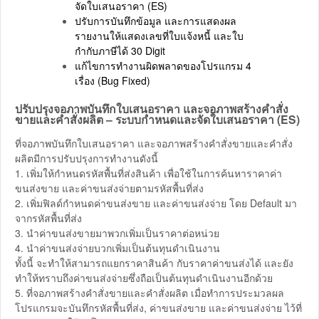
จัดใบเสนอราคา (ES)
ปรับการบันทึกข้อมูล และการแสดงผล
รายงานให้แสดงเลขที่ใบแจ้งหนี้ และใบ
กำกับภาษีได้ 30 Digit
แก้ไขการทำงานผิดพลาดของโปรแกรม 4
เรื่อง (Bug Fixed)
ปรับปรุงจอภาพบันทึกใบเสนอราคา และจอภาพสร้างคำสั่ง
ขายและคำสั่งผลิต – ระบบกำหนดและจัดใบเสนอราคา (ES)
ที่จอภาพบันทึกใบเสนอราคา และจอภาพสร้างคำสั่งขายและคำสั่ง
ผลิตมีการปรับปรุงการทำงานดังนี้
1. เพิ่มให้กำหนดรหัสพื้นที่ส่งสินค้า เพื่อใช้ในการค้นหาราคาค่า
ขนส่งขาย และค่าขนส่งจ่ายตามรหัสพื้นที่ส่ง
2. เพิ่มฟิลด์กำหนดค่าขนส่งขาย และค่าขนส่งจ่าย โดย Default มา
จากรหัสพื้นที่ส่ง
3. นำค่าขนส่งขายมาพวกเพิ่มเป็นราคาต่อหน่วย
4. นำค่าขนส่งจ่ายบวกเพิ่มเป็นต้นทุนดำเนินงาน
ทั้งนี้ จะทำให้สามารถแยกราคาสินค้า กับราคาค่าขนส่งได้ และยัง
ทำให้ทราบถึงค่าขนส่งจ่ายซึ่งถือเป็นต้นทุนดำเนินงานอีกด้วย
5. ที่จอภาพสร้างคำสั่งขายและคำสั่งผลิต เมื่อทำการประมวลผล
โปรแกรมจะบันทึกรหัสพื้นที่ส่ง, ค่าขนส่งขาย และค่าขนส่งจ่าย ไว้ที่