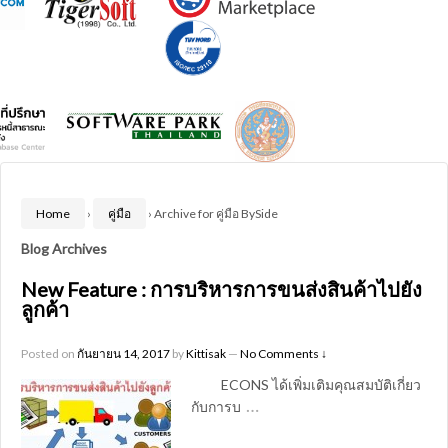
Home
›
คู่มือ
›
Archive for คู่มือ BySide
Blog Archives
New Feature : การบริหารการขนส่งสินค้าไปยัง
ลูกค้า
Posted on
กันยายน 14, 2017
by
Kittisak
—
No Comments ↓
ECONS ได้เพิ่มเติมคุณสมบัติเกี่ยว
…
กับการบ