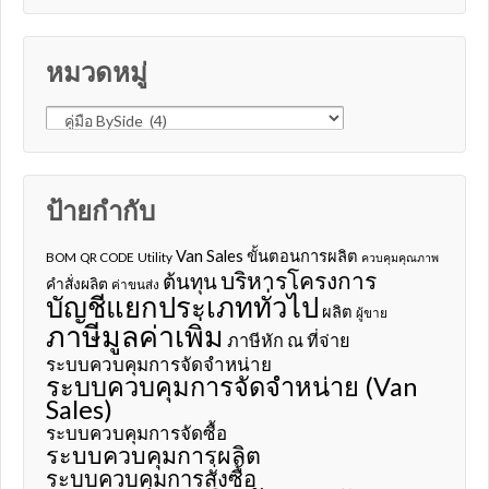
หมวดหมู่
หมวดหมู่
ป้ายกำกับ
Van Sales
ขั้นตอนการผลิต
BOM
QR CODE
Utility
ควบคุมคุณภาพ
บริหารโครงการ
ต้นทุน
คำสั่งผลิต
ค่าขนส่ง
บัญชีแยกประเภททั่วไป
ผลิต
ผู้ขาย
ภาษีมูลค่าเพิ่ม
ภาษีหัก ณ ที่จ่าย
ระบบควบคุมการจัดจำหน่าย
ระบบควบคุมการจัดจำหน่าย (Van
Sales)
ระบบควบคุมการจัดซื้อ
ระบบควบคุมการผลิต
ระบบควบคุมการสั่งซื้อ