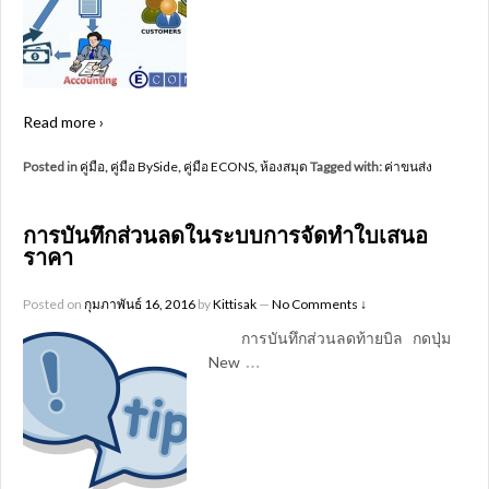
Read more ›
Posted in
คู่มือ
,
คู่มือ BySide
,
คู่มือ ECONS
,
ห้องสมุด
Tagged with:
ค่าขนส่ง
การบันทึกส่วนลดในระบบการจัดทำใบเสนอ
ราคา
Posted on
กุมภาพันธ์ 16, 2016
by
Kittisak
—
No Comments ↓
การบันทึกส่วนลดท้ายบิล กดปุ่ม
…
New