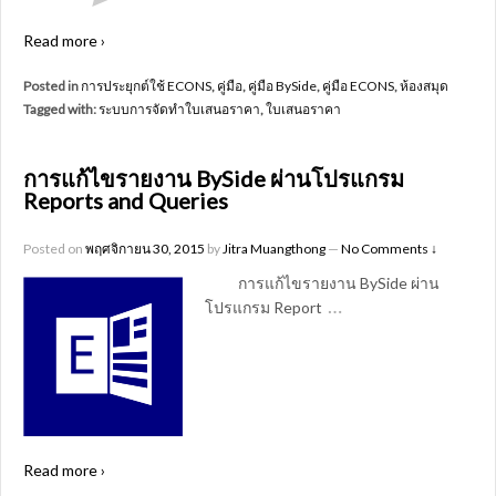
Read more ›
Posted in
การประยุกต์ใช้ ECONS
,
คู่มือ
,
คู่มือ BySide
,
คู่มือ ECONS
,
ห้องสมุด
Tagged with:
ระบบการจัดทำใบเสนอราคา
,
ใบเสนอราคา
การแก้ไขรายงาน BySide ผ่านโปรแกรม
Reports and Queries
Posted on
พฤศจิกายน 30, 2015
by
Jitra Muangthong
—
No Comments ↓
การแก้ไขรายงาน BySide ผ่าน
…
โปรแกรม Report
Read more ›