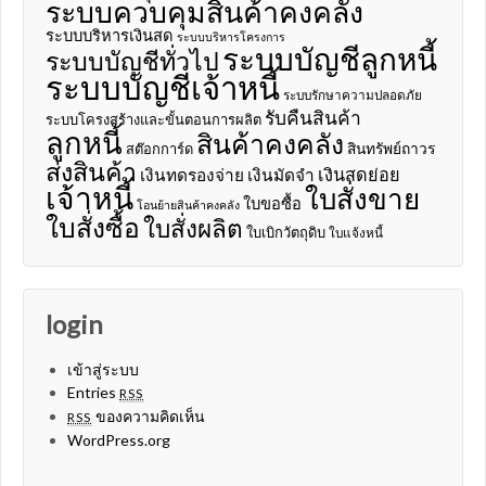
ระบบควบคุมสินค้าคงคลัง
ระบบบริหารเงินสด
ระบบบริหารโครงการ
ระบบบัญชีลูกหนี้
ระบบบัญชีทั่วไป
ระบบบัญชีเจ้าหนี้
ระบบรักษาความปลอดภัย
รับคืนสินค้า
ระบบโครงสร้างและขั้นตอนการผลิต
ลูกหนี้
สินค้าคงคลัง
สินทรัพย์ถาวร
สต๊อกการ์ด
ส่งสินค้า
เงินสดย่อย
เงินทดรองจ่าย
เงินมัดจำ
เจ้าหนี้
ใบสั่งขาย
ใบขอซื้อ
โอนย้ายสินค้าคงคลัง
ใบสั่งซื้อ
ใบสั่งผลิต
ใบเบิกวัตถุดิบ
ใบแจ้งหนี้
login
เข้าสู่ระบบ
Entries
RSS
ของความคิดเห็น
RSS
WordPress.org