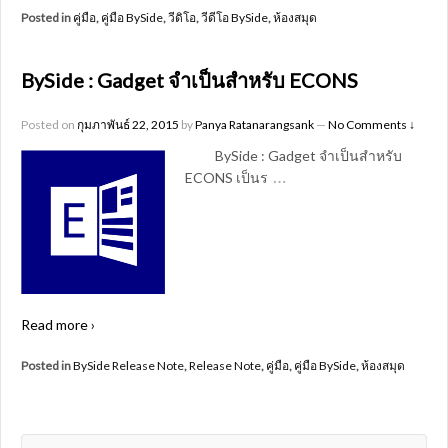
Posted in
คู่มือ
,
คู่มือ BySide
,
วีดิโอ
,
วีดีโอ BySide
,
ห้องสมุด
BySide : Gadget จำเป็นสำหรับ ECONS
Posted on
กุมภาพันธ์ 22, 2015
by
Panya Ratanarangsank
—
No Comments ↓
BySide : Gadget จำเป็นสำหรับ
…
ECONS เป็นร
Read more ›
Posted in
BySide Release Note
,
Release Note
,
คู่มือ
,
คู่มือ BySide
,
ห้องสมุด