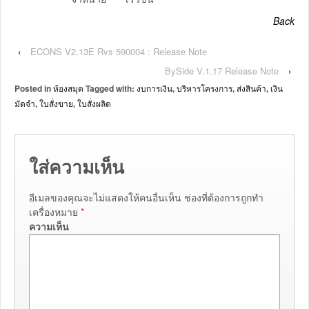
Back
‹
ECONS V2.13E Rvs 590004 : Release Note
BySide V.1.17 Release Note
›
Posted in
ห้องสมุด
Tagged with:
งบการเงิน
,
บริหารโครงการ
,
ส่งสินค้า
,
เงิน
มัดจำ
,
ใบสั่งขาย
,
ใบสั่งผลิต
ใส่ความเห็น
อีเมลของคุณจะไม่แสดงให้คนอื่นเห็น
ช่องที่ต้องการถูกทำ
เครื่องหมาย
*
ความเห็น