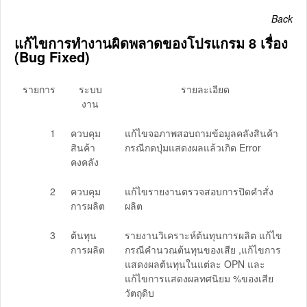
Back
แก้ไขการทำงานผิดพลาดของโปรแกรม 8 เรื่อง
(Bug Fixed)
รายการ
ระบบ
รายละเอียด
งาน
1
ควบคุม
แก้ไขจอภาพสอบถามข้อมูลคลังสินค้า
สินค้า
กรณีกดปุ่มแสดงผลแล้วเกิด Error
คงคลัง
2
ควบคุม
แก้ไขรายงานตรวจสอบการปิดคำสั่ง
การผลิต
ผลิต
3
ต้นทุน
รายงานวิเคราะห์ต้นทุนการผลิต แก้ไข
การผลิต
กรณีคำนวณต้นทุนของเสีย ,แก้ไขการ
แสดงผลต้นทุนในแต่ละ OPN และ
แก้ไขการแสดงผลทศนิยม %ของเสีย
วัตถุดิบ